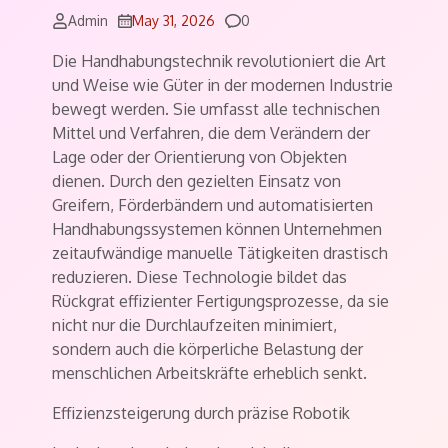
Comments
Admin
May 31, 2026
0
Die Handhabungstechnik revolutioniert die Art
und Weise wie Güter in der modernen Industrie
bewegt werden. Sie umfasst alle technischen
Mittel und Verfahren, die dem Verändern der
Lage oder der Orientierung von Objekten
dienen. Durch den gezielten Einsatz von
Greifern, Förderbändern und automatisierten
Handhabungssystemen können Unternehmen
zeitaufwändige manuelle Tätigkeiten drastisch
reduzieren. Diese Technologie bildet das
Rückgrat effizienter Fertigungsprozesse, da sie
nicht nur die Durchlaufzeiten minimiert,
sondern auch die körperliche Belastung der
menschlichen Arbeitskräfte erheblich senkt.
Effizienzsteigerung durch präzise Robotik