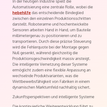
In der heutigen Industrie spielt die
Automatisierung eine zentrale Rolle, wobei die
hebehilfe
das entscheidende Bindeglied
zwischen den einzelnen Produktionsschritten
darstellt. Roboterarme und hochentwickelte
Sensoren arbeiten Hand in Hand, um Bauteile
millimetergenau zu positionieren und zu
transportieren. Durch diese präzise Steuerung
wird die Fehlerquote bei der Montage gegen
Null gesenkt, während gleichzeitig die
Produktionsgeschwindigkeit massiv ansteigt.
Die intelligente Vernetzung dieser Systeme
ermöglicht zudem eine flexible Anpassung an
wechselnde Produktvarianten, was die
Wettbewerbsfähigkeit von Fabriken in einem
dynamischen Marktumfeld nachhaltig sichert.
Zukunftsperspektiven und intelligente Systeme
Die kontinuierliche Weiterentwicklung führt zu