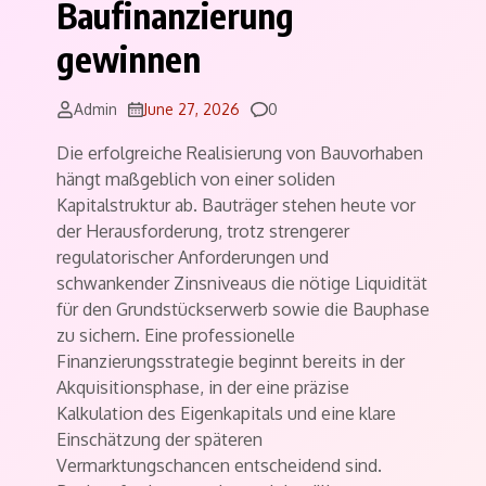
Baufinanzierung
gewinnen
Comments
Admin
June 27, 2026
0
Die erfolgreiche Realisierung von Bauvorhaben
hängt maßgeblich von einer soliden
Kapitalstruktur ab. Bauträger stehen heute vor
der Herausforderung, trotz strengerer
regulatorischer Anforderungen und
schwankender Zinsniveaus die nötige Liquidität
für den Grundstückserwerb sowie die Bauphase
zu sichern. Eine professionelle
Finanzierungsstrategie beginnt bereits in der
Akquisitionsphase, in der eine präzise
Kalkulation des Eigenkapitals und eine klare
Einschätzung der späteren
Vermarktungschancen entscheidend sind.