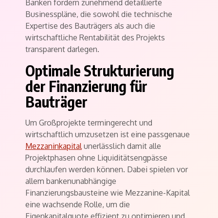
Banken fordern zunehmend detaillierte
Businesspläne, die sowohl die technische
Expertise des Bauträgers als auch die
wirtschaftliche Rentabilität des Projekts
transparent darlegen.
Optimale Strukturierung
der Finanzierung für
Bauträger
Um Großprojekte termingerecht und
wirtschaftlich umzusetzen ist eine passgenaue
Mezzaninkapital
unerlässlich damit alle
Projektphasen ohne Liquiditätsengpässe
durchlaufen werden können. Dabei spielen vor
allem bankenunabhängige
Finanzierungsbausteine wie Mezzanine-Kapital
eine wachsende Rolle, um die
Eigenkapitalquote effizient zu optimieren und