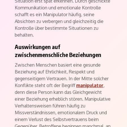
Situation erst spät erkennen. Durch geschickte
Kommunikation und emotionale Kontrolle
schafft es ein Manipulator häufig, seine
Absichten zu verbergen und gleichzeitig die
Kontrolle über bestimmte Situationen zu
behalten.
Auswirkungen auf
zwischenmenschliche Beziehungen
Zwischen Menschen basiert eine gesunde
Beziehung auf Ehrlichkeit, Respekt und
gegenseitigem Vertrauen. In der Mitte solcher
Konflikte steht oft der Begriff
manipulator
,
denn diese Person kann das Gleichgewicht
einer Beziehung erheblich stören. Manipulative
Verhaltensweisen führen häufig zu
Missverständnissen, emotionalem Druck und
einem Verlust des Selbstvertrauens beim
Gegenüber. Betroffene beginnen manchmal, an