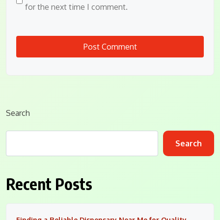
for the next time I comment.
Search
Search
Recent Posts
Finding a Reliable Dispensary Near Me for Quality