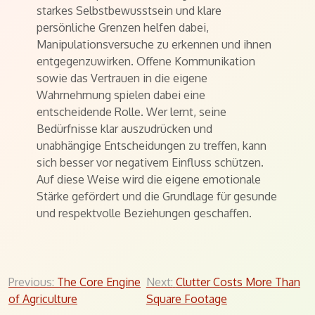
starkes Selbstbewusstsein und klare
persönliche Grenzen helfen dabei,
Manipulationsversuche zu erkennen und ihnen
entgegenzuwirken. Offene Kommunikation
sowie das Vertrauen in die eigene
Wahrnehmung spielen dabei eine
entscheidende Rolle. Wer lernt, seine
Bedürfnisse klar auszudrücken und
unabhängige Entscheidungen zu treffen, kann
sich besser vor negativem Einfluss schützen.
Auf diese Weise wird die eigene emotionale
Stärke gefördert und die Grundlage für gesunde
und respektvolle Beziehungen geschaffen.
Post
Previous:
The Core Engine
Next:
Clutter Costs More Than
of Agriculture
Square Footage
navigation