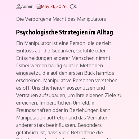
Comments
Admin
May 31, 2026
0
Die Verborgene Macht des Manipulators
Psychologische Strategien im Alltag
Ein Manipulator ist eine Person, die gezielt
Einfluss auf die Gedanken, Gefühle oder
Entscheidungen anderer Menschen nimmt.
Dabei werden häufig subtile Methoden
eingesetzt, die auf den ersten Blick harmlos
erscheinen. Manipulative Personen verstehen
es oft, Unsicherheiten auszunutzen und
Vertrauen aufzubauen, um ihre eigenen Ziele zu
erreichen. Im beruflichen Umfeld, in
Freundschaften oder in Beziehungen kann
Manipulation auftreten und das Verhalten
anderer stark beeinflussen. Besonders
gefährlich ist, dass viele Betroffene die