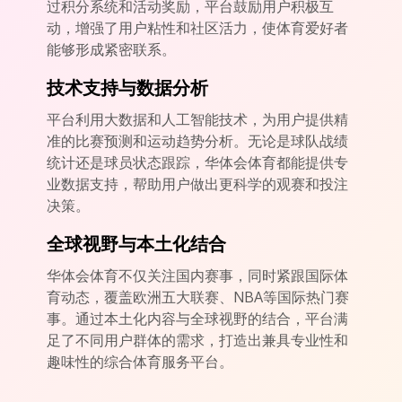
过积分系统和活动奖励，平台鼓励用户积极互
动，增强了用户粘性和社区活力，使体育爱好者
能够形成紧密联系。
技术支持与数据分析
平台利用大数据和人工智能技术，为用户提供精
准的比赛预测和运动趋势分析。无论是球队战绩
统计还是球员状态跟踪，华体会体育都能提供专
业数据支持，帮助用户做出更科学的观赛和投注
决策。
全球视野与本土化结合
华体会体育不仅关注国内赛事，同时紧跟国际体
育动态，覆盖欧洲五大联赛、NBA等国际热门赛
事。通过本土化内容与全球视野的结合，平台满
足了不同用户群体的需求，打造出兼具专业性和
趣味性的综合体育服务平台。