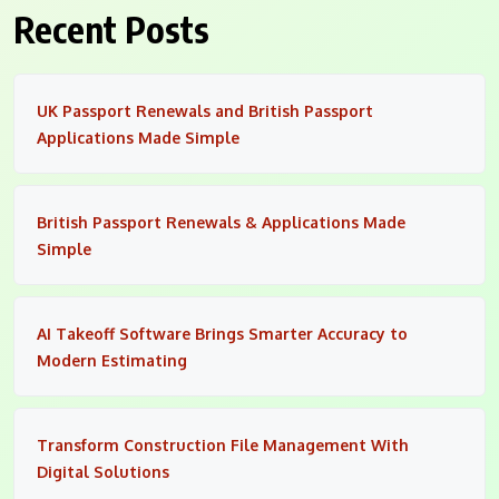
Recent Posts
UK Passport Renewals and British Passport
Applications Made Simple
British Passport Renewals & Applications Made
Simple
AI Takeoff Software Brings Smarter Accuracy to
Modern Estimating
Transform Construction File Management With
Digital Solutions