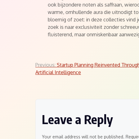
ook bijzondere noten als saffraan, wier
warme, omhullende aura die uitnodigt tot
bloemig of zoet: in deze collecties vind j
zoek is naar exclusiviteit zonder schreeu
fluisterend, maar onmiskenbaar aanwezi
Post
Previous:
Startup Planning Reinvented Throug
Artificial Intelligence
navigation
Leave a Reply
Your email address will not be published.
Requir