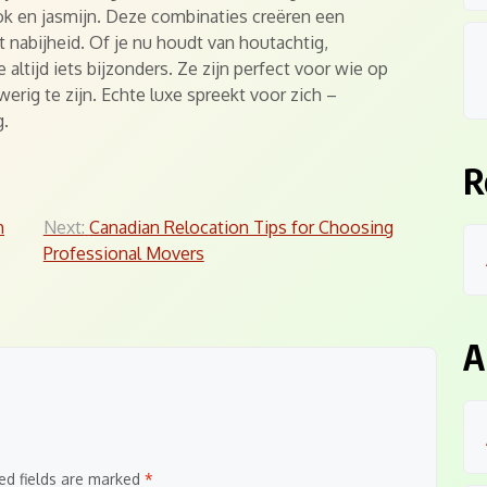
ook en jasmijn. Deze combinaties creëren een
 nabijheid. Of je nu houdt van houtachtig,
e altijd iets bijzonders. Ze zijn perfect voor wie op
werig te zijn. Echte luxe spreekt voor zich –
g.
R
h
Next:
Canadian Relocation Tips for Choosing
Professional Movers
A
ed fields are marked
*