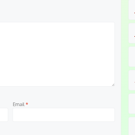
Email
*