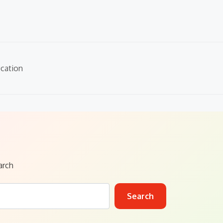
cation
arch
Search