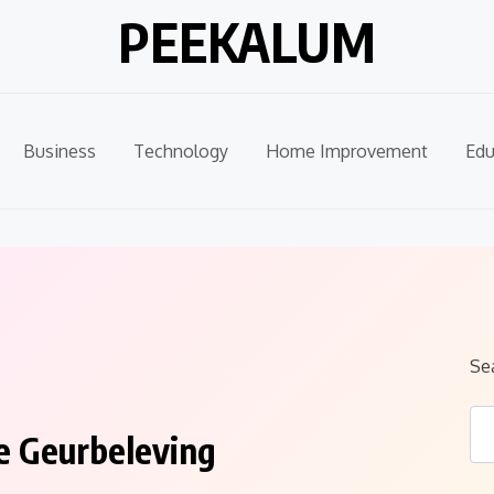
PEEKALUM
Business
Technology
Home Improvement
Edu
Se
e Geurbeleving